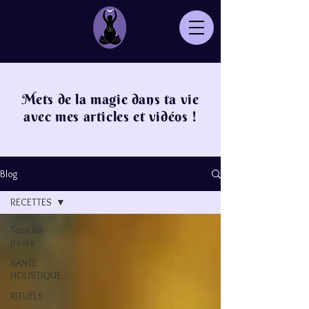
Mets de la magie dans ta vie
avec mes articles et vidéos !
Blog
RECETTES
Tous les
posts
SANTE
HOLISTIQUE
RITUELS