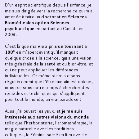
D’un esprit scientifique depuis l’enfance, je
me suis dirigée vers la recherche ce qui m'a
amenée à faire un
doctorat en Sciences
Biomédicales option Sciences
psychiatrique
en partant au Canada
en
2008.
C’est là que
ma vie a pris un tournant à
180°
en m’apercevant qu’il manquait
quelque chose à la science, qui a une vision
très générale de la santé et du bien-être, et
qui ne peut expliquer les différences
individuelles. Or même si nous disons
régulièrement que l’être humain est unique,
nous passons notre temps à chercher des
remèdes et techniques qui s’appliquent
pour tout le monde, un vrai paradoxe !
Aussi j’ai ouvert les yeux, et
je me suis
intéressée aux autres visions du monde
telle que l’herboristerie, l'aromathérapie, la
magie naturelle avec les traditions
celtiques, le Féminin sacré en lien avec le