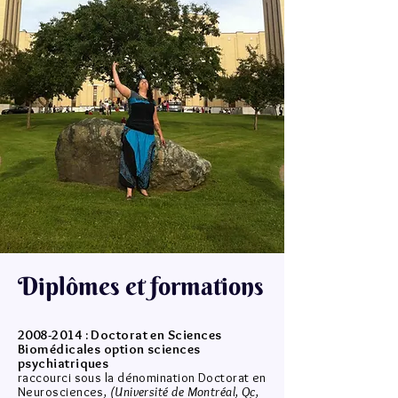
Diplômes et formations
2008-2014
: Doctorat en Sciences
Biomédicales option sciences
psychiatriques
raccourci sous la dénomination Doctorat en
Neurosciences
,
(Université de Montréal, Qc,