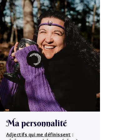
Ma personnalité
Adjectifs qui me définissent
: