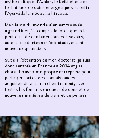
mythe celtique d'Avalon, le Reiki et autres
techniques de soins énergétiques et enfin
l’Ayurvéda la médecine hindoue.
Ma vision du monde s’en est trouvée
agrandit
et j’ai compris la force que cela
peut être de combiner tous ces savoirs,
autant occidentaux qu’orientaux, autant
nouveaux qu’anciens.
Suite à l’obtention de mon doctorat, je suis
donc
rentrée en France en 2014
et j’ai
choisi d’
ouvrir ma propre entreprise
pour
partager toutes ces connaissances
acquises durant mon cheminement, avec
toutes les femmes en quête de sens et de
nouvelles manières de vivre et de penser.