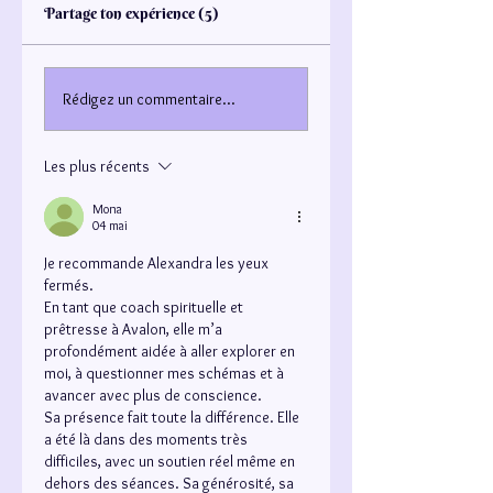
Partage ton expérience (5)
Rédigez un commentaire...
Les plus récents
Mona
04 mai
Je recommande Alexandra les yeux 
fermés.
En tant que coach spirituelle et 
prêtresse à Avalon, elle m’a 
profondément aidée à aller explorer en 
moi, à questionner mes schémas et à 
avancer avec plus de conscience.
Sa présence fait toute la différence. Elle 
a été là dans des moments très 
difficiles, avec un soutien réel même en 
dehors des séances. Sa générosité, sa 