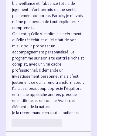
bienveillance et l’absence totale de 
jugement m’ont permis de me sentir 
pleinement comprise. Parfois, je n’avais 
même pas besoin de tout expliquer. Elle 
comprenait.
On sent qu’elle s’implique sincèrement, 
qu’elle réfléchit et qu’elle fait de son 
mieux pour proposer un 
accompagnement personnalisé. Le 
programme sur son site est très riche et 
complet, avec un vrai cadre 
professionnel. Il demande un 
investissement personnel, mais c’est 
justement ce qui le rend transformateur.
J’ai aussi beaucoup apprécié l’équilibre 
entre une approche ancrée, presque 
scientifique, et sa touche Avalon, et 
éléments de la nature. 
Je la recommande en toute confiance. 
J'aime
Répondre