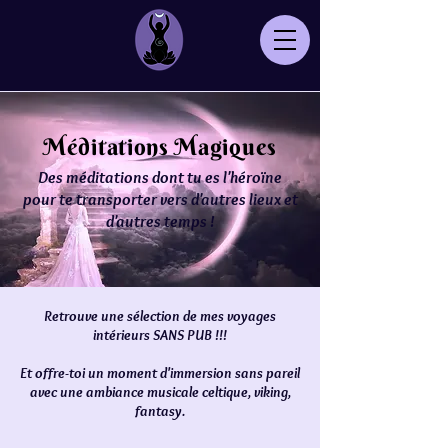
Méditations Magiques
Des méditations dont tu es l'héroïne
pour te transporter vers d'autres lieux et
d'autres temps !
Retrouve une sélection de mes voyages
intérieurs SANS PUB !!!
Et offre-toi un moment d'immersion sans pareil
avec une ambiance musicale celtique, viking,
fantasy.