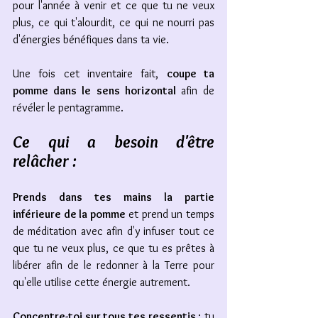
pour l'année à venir et ce que tu ne veux 
plus, ce qui t'alourdit, ce qui ne nourri pas 
d'énergies bénéfiques dans ta vie.
Une fois cet inventaire fait, 
coupe ta 
pomme dans le sens horizontal 
afin de 
révéler le pentagramme. 
Ce qui a besoin d'être 
relâcher : 
Prends dans tes mains la partie 
inférieure de la pomme
 et prend un temps 
de méditation avec afin d'y infuser tout ce 
que tu ne veux plus, ce que tu es prêtes à 
libérer afin de le redonner à la Terre pour 
qu'elle utilise cette énergie autrement. 
Concentre-toi sur tous tes ressentis 
: tu 