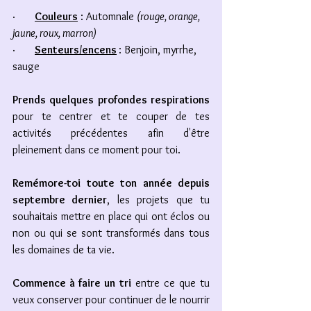
·       
Couleurs
 : Automnale 
(rouge, orange, 
jaune, roux, marron)
·       
Senteurs/encens
: Benjoin, myrrhe, 
sauge
Prends quelques profondes respirations
pour te centrer et te couper de tes 
activités précédentes afin d'être 
pleinement dans ce moment pour toi. 
Remémore-toi toute ton année depuis 
septembre dernier
, les projets que tu 
souhaitais mettre en place qui ont éclos ou 
non ou qui se sont transformés dans tous 
les domaines de ta vie. 
Commence à faire un tri
 entre ce que tu 
veux conserver pour continuer de le nourrir 