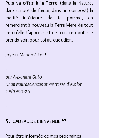
Puis va offrir à la Terre 
(dans la Nature, 
dans un pot de fleurs, dans un compost) la 
moitié inférieure de ta pomme, en 
remerciant à nouveau la Terre Mère de tout 
ce qu'elle t'apporte et de tout ce dont elle 
prends soin pour toi au quotidien. 
Joyeux Mabon à toi !
----
par Alexandra Gallo
Dr en Neurosciences et Prêtresse d'Avalon
19/09/2025
----
🎁
  CADEAU DE BIENVENUE 
🎁
Pour être informée de mes prochaines 