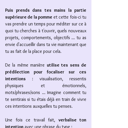
Puis prends dans tes mains la partie 
supérieure de la pomme
 et cette fois-ci tu 
vas prendre un temps pour méditer sur ce à 
quoi tu cherches à t'ouvrir, quels nouveaux 
projets, comportements, objectifs ... tu as 
envie d'accueillir dans ta vie maintenant que 
tu as fait de la place pour cela. 
De la même manière 
utilise tes sens de 
prédilection pour focaliser sur ces 
intentions
 : visualisation, ressentis 
physiques et émotionnels, 
mots/phrases/sons ... Imagine comment tu 
te sentirais si tu étais déjà en train de vivre 
ces intentions auxquelles tu penses. 
Une fois ce travail fait, 
verbalise ton 
intention
 avec une phrase du type : 