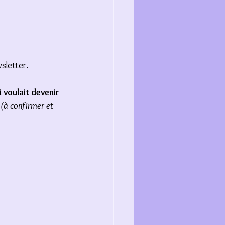
sletter. 
i voulait devenir 
 
(à confirmer et 