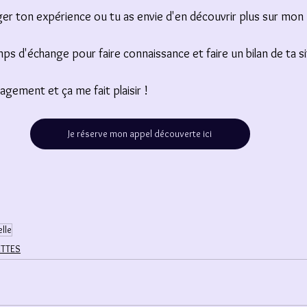
er ton expérience ou tu as envie d'en découvrir plus sur mon 
s d'échange pour faire connaissance et faire un bilan de ta si
agement et ça me fait plaisir ! 
Je réserve mon appel découverte ici
elle
TTES