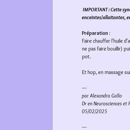
 IMPORTANT : Cette syne
enceintes/allaitantes, e
Préparation
 :
Faire chauffer l'huile d
ne pas faire bouillir) p
pot.
Et hop, en massage sur 
----
par Alexandra Gallo
Dr en Neurosciences et 
05/02/2025
----