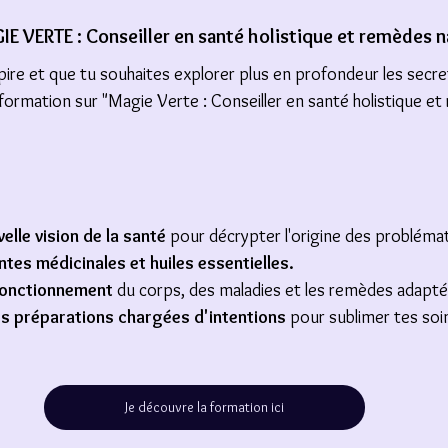
VERTE : Conseiller en santé holistique et remèdes n
pire et que tu souhaites explorer plus en profondeur les secret
 formation sur "Magie Verte : Conseiller en santé holistique e
elle vision de la santé
 pour décrypter l'origine des problémat
ntes médicinales et huiles essentielles. 
fonctionnement
 du corps, des maladies et les remèdes adapté
s préparations chargées d'intentions
 pour sublimer tes soi
Je découvre la formation ici