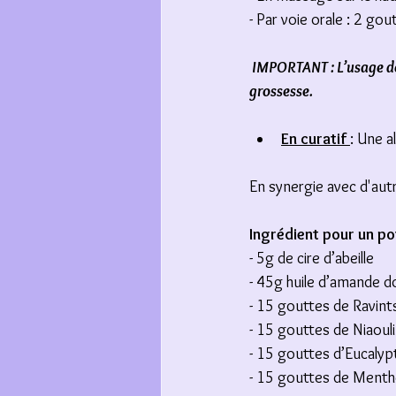
- Par voie orale : 2 gou
 IMPORTANT : L’usage de 
grossesse.
En curatif 
: Une a
En synergie avec d'autre
Ingrédient pour un po
- 5g de cire d’abeille
- 45g huile d’amande 
- 15 gouttes de Ravint
- 15 gouttes de Niaouli
- 15 gouttes d’Eucalyp
- 15 gouttes de Menth