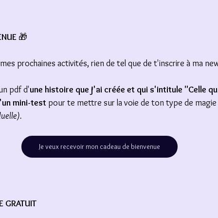
ENUE 
🎁
es prochaines activités, rien de tel que de t'inscrire à ma new
un pdf d'
une histoire que j'ai créée et qui s'intitule "Celle qu
'un mini-test
 pour te mettre sur la voie de ton type de magie
uelle).
Je veux recevoir mon cadeau de bienvenue
E GRATUIT