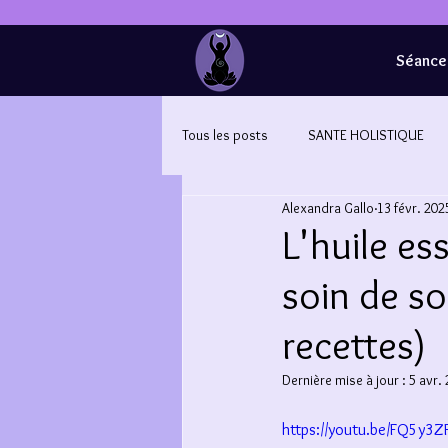
Séance 
Tous les posts
SANTE HOLISTIQUE
Alexandra Gallo
13 févr. 202
L'huile es
soin de so
recettes)
Dernière mise à jour :
5 avr.
https://youtu.be/FQ5y3