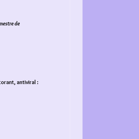
mestre de 
ant, antiviral :