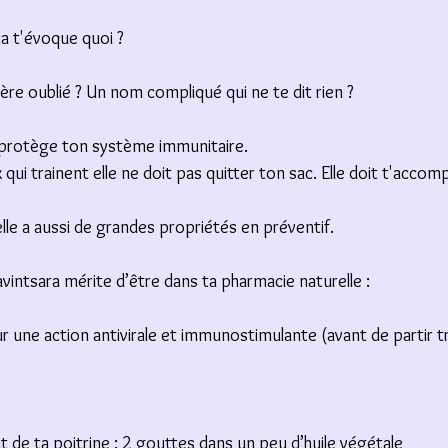
 ça t'évoque quoi ?
e oublié ? Un nom compliqué qui ne te dit rien ?
e protège ton système immunitaire.
x qui trainent elle ne doit pas quitter ton sac. Elle doit t'acco
elle a aussi de grandes propriétés en préventif.
Ravintsara mérite d’être dans ta pharmacie naturelle :
ur une action antivirale et immunostimulante (avant de partir tra
t de ta poitrine : 2 gouttes dans un peu d’huile végétale