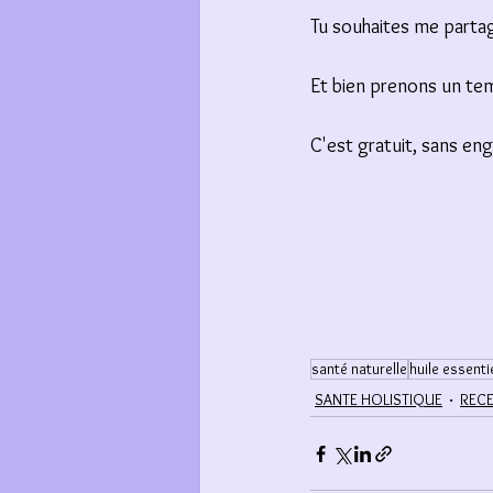
Tu souhaites me partag
Et bien prenons un temp
C'est gratuit, sans eng
santé naturelle
huile essenti
SANTE HOLISTIQUE
RECE