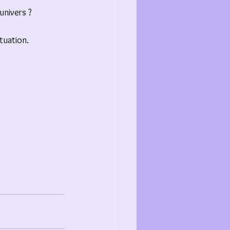
univers ? 
tuation.