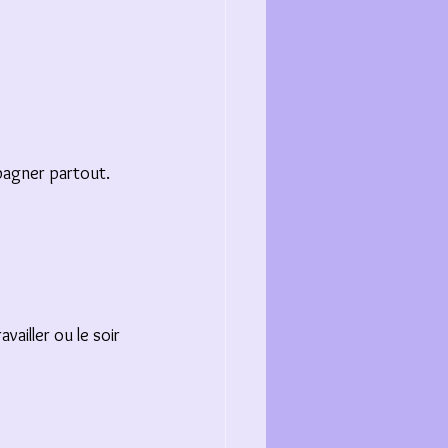
mpagner partout.
vailler ou le soir 