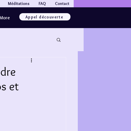
Méditations
FAQ
Contact
Appel découverte
More
ndre
s et