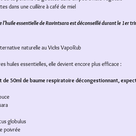
ttes dans une cuillère à café de miel
l’huile essentielle de Ravintsara est déconseillé durant le 1er tri
lternative naturelle au Vicks VapoRub
s huiles essentielles, elle devient encore plus efficace :
t de 50ml de baume respiratoire décongestionnant, expector
douce
sara
tus globulus
e poivrée