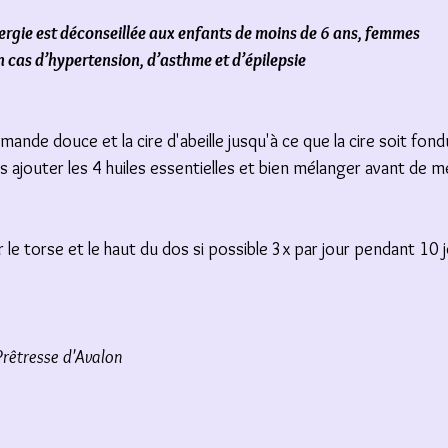
rgie est déconseillée aux enfants de moins de 6 ans, femmes 
n cas d’hypertension, d’asthme et d’épilepsie
’amande douce et la cire d'abeille jusqu'à ce que la cire soit fon
uis ajouter les 4 huiles essentielles et bien mélanger avant de 
le torse et le haut du dos si possible 3x par jour pendant 10 j
Prêtresse d'Avalon