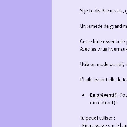
Si je te dis Ravintsara,
Un remède de grand-mèr
Cette huile essentiell
Avec les virus hivernau
Utile en mode curatif, 
L’huile essentielle de 
En préventif 
: Po
en rentrant) :
Tu peux l'utiliser :
- En massage sur le hau