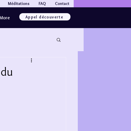
Méditations
FAQ
Contact
Appel découverte
More
ndu