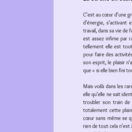
C’est au cœur d’une g
d’énergie, s’activant 
travail, dans sa vie de 
est assez infime par r
tellement elle est tout
pour faire des activités 
son esprit, le plaisir 
que « si elle bien fini to
Mais voilà dans les ra
elle qu’elle ne sait ide
troubler son train de 
totalement cette plai
cœur sans même se ques
rien de tout cela n’est