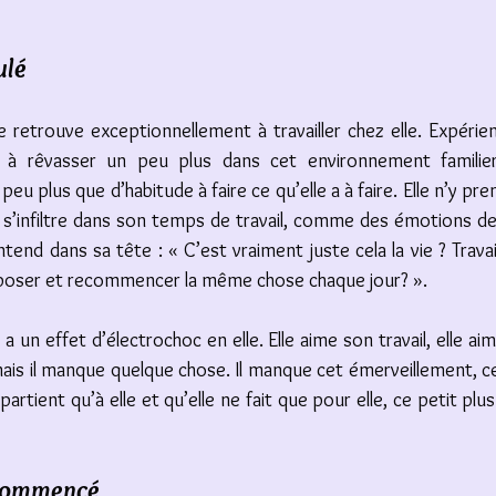
ulé
se retrouve exceptionnellement à travailler chez elle. Expérie
d à rêvasser un peu plus dans cet environnement familier
peu plus que d’habitude à faire ce qu’elle a à faire. Elle n’y pr
 s’infiltre dans son temps de travail, comme des émotions de 
ntend dans sa tête : « C’est vraiment juste cela la vie ? Travai
eposer et recommencer la même chose chaque jour? ». 
 un effet d’électrochoc en elle. Elle aime son travail, elle aime
ais il manque quelque chose. Il manque cet émerveillement, c
rtient qu’à elle et qu’elle ne fait que pour elle, ce petit plus q
 commencé