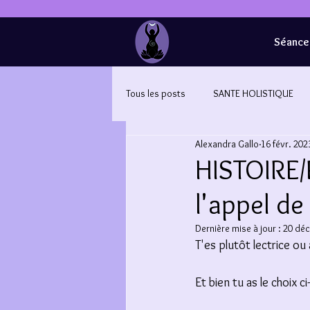
Séance 
Tous les posts
SANTE HOLISTIQUE
Alexandra Gallo
16 févr. 202
HISTOIRE/
l'appel de
Dernière mise à jour :
20 déc
T'es plutôt lectrice ou 
Et bien tu as le choix c