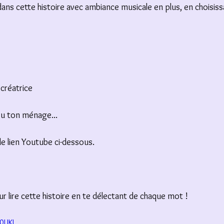
dans cette histoire avec ambiance musicale en plus, en choisiss
 créatrice
ou ton ménage...  
 le lien Youtube ci-dessous. 
 lire cette histoire en te délectant de chaque mot !
h0UKI