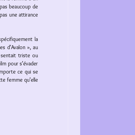
a pas beaucoup de 
pas une attirance 
spécifiquement la 
es d’Avalon », au 
sentait triste ou 
film pour s’évader 
mporte ce qui se 
tte femme qu’elle 