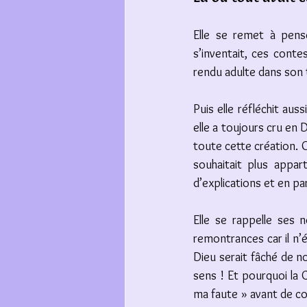
Elle se remet à penser
s’inventait, ces contes
rendu adulte dans son t
Puis elle réfléchit auss
elle a toujours cru en 
toute cette création. Or
souhaitait plus appar
d’explications et en pa
Elle se rappelle ses 
remontrances car il n’
Dieu serait fâché de nou
sens ! Et pourquoi la G
ma faute » avant de con