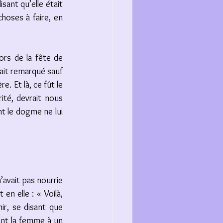
ant qu’elle était 
hoses à faire, en 
ors de la fête de 
ait remarqué sauf 
. Et là, ce fût le 
té, devrait nous 
nt le dogme ne lui 
’avait pas nourrie 
en elle : « Voilà, 
ir, se disant que 
ant la femme à un 