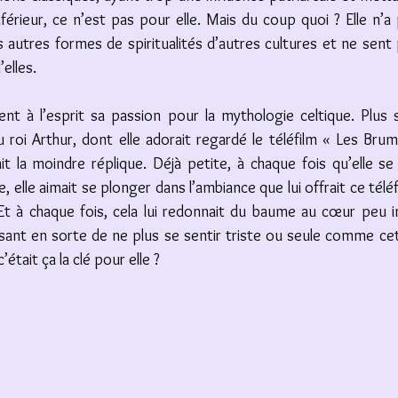
nférieur, ce n’est pas pour elle. Mais du coup quoi ? Elle n’
 autres formes de spiritualités d’autres cultures et ne sent 
’elles. 
ent à l’esprit sa passion pour la mythologie celtique. Plus 
 roi Arthur, dont elle adorait regardé le téléfilm « Les Brum
it la moindre réplique. Déjà petite, à chaque fois qu’elle se 
e, elle aimait se plonger dans l’ambiance que lui offrait ce télé
Et à chaque fois, cela lui redonnait du baume au cœur peu i
aisant en sorte de ne plus se sentir triste ou seule comme ce
c’était ça la clé pour elle ? 