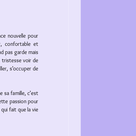
nce nouvelle pour 
, confortable et 
end pas garde mais 
tristesse voir de 
ller, s’occuper de 
 sa famille, c’est 
ette passion pour 
ui fait que la vie 