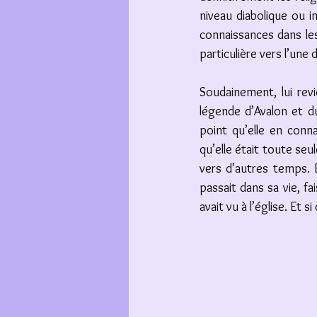
niveau diabolique ou i
connaissances dans les
particulière vers l’une d
Soudainement, lui revi
légende d’Avalon et du
point qu’elle en conna
qu’elle était toute seul
vers d’autres temps. 
passait dans sa vie, f
avait vu à l’église. Et si 