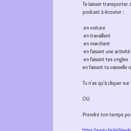
Te laisser transporter 
podcast à écouter : 
 en voiture
 en travaillant
 en marchant
 en faisant une activité
 en faisant tes ongles
en faisant ta vaisselle 
Tu n'as qu'à cliquer sur
OU
Prendre ton temps pour
https://youtu.be/ig06wq