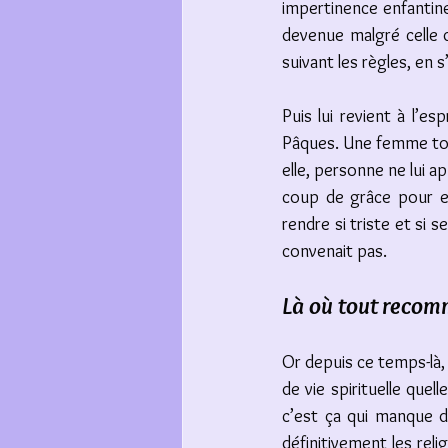
impertinence enfantine 
devenue malgré celle qu
suivant les règles, en
Puis lui revient à l’e
Pâques. Une femme tout
elle, personne ne lui ap
coup de grâce pour el
rendre si triste et si s
convenait pas. 
Là où tout reco
Or depuis ce temps-là, 
de vie spirituelle quell
c’est ça qui manque dan
définitivement les reli