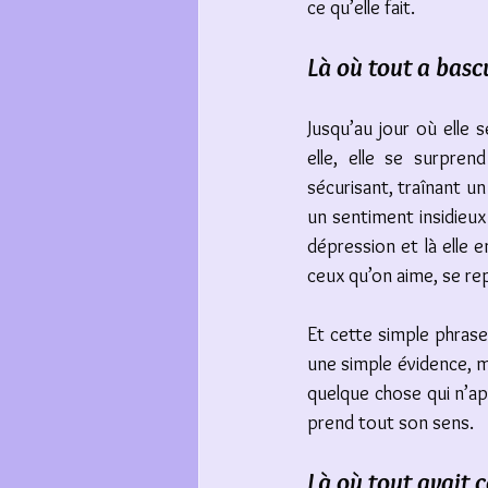
ce qu’elle fait. 
Là où tout a basc
Jusqu’au jour où elle 
elle, elle se surpren
sécurisant, traînant un 
un sentiment insidieux
dépression et là elle e
ceux qu’on aime, se r
Et cette simple phrase a
une simple évidence, m
quelque chose qui n’appa
prend tout son sens. 
Là où tout avait