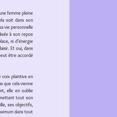
une femme pleine 
la soit dans son 
sa vie personnelle 
lisée à son repos 
ace, ni d’énergie 
aisir. Et oui, dans 
peut être accordé 
oix plaintive en 
as que cela vienne 
t, elle en oublie 
mettant tout son 
e, ses objectifs, 
maximum dans tout 