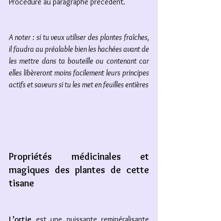
Procédure au paragraphe précédent. 
A noter : si tu veux utiliser des plantes fraîches, 
il faudra au préalable bien les hachées avant de 
les mettre dans ta bouteille ou contenant car 
elles libèreront moins facilement leurs principes 
actifs et saveurs si tu les met en feuilles entières
Propriétés médicinales et 
magiques des plantes de cette 
tisane
L’ortie
 est une puissante reminéralisante 