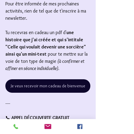
Pour être informée de mes prochaines 
activités, rien de tel que de t'inscrire à ma 
newsletter. 
Tu recevras en cadeau un pdf d'
une 
histoire que j'ai créée et qui s'intitule 
"Celle qui voulait devenir une sorcière" 
ainsi qu'un mini-test
 pour te mettre sur la 
voie de ton type de magie 
(à confirmer et 
affiner en séance individuelle).
Je veux recevoir mon cadeau de bienvenue
----
📞 
APPEL DÉCOUVERTE GRATUIT
Tu souhaites me partager ton expérience 